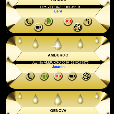
Lera
AMBURGO
Jasmin
GENOVA