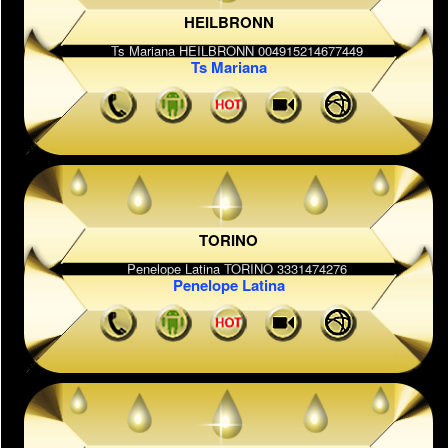
HEILBRONN
Ts Mariana
TORINO
Penelope Latina