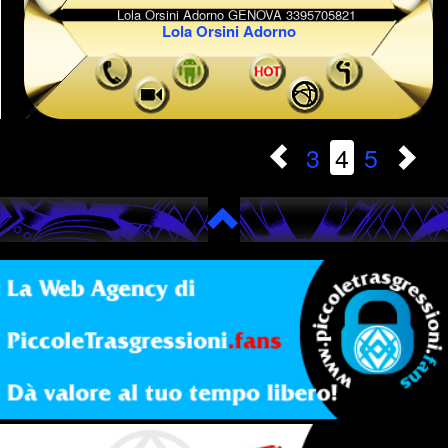
Lola Orsini Adorno
3
4
5