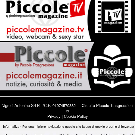
Nigrelli Antonino Srl P.I./C.F. 01974570382 - Circuito
Piccole Trasgressioni
®
Privacy
|
Cookie Policy
Informativa - Per una migliore navigazione questo sito fa uso di cookie propri e di terze part